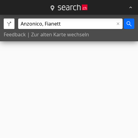
Feedback
|
Zur alten Karte wechseln