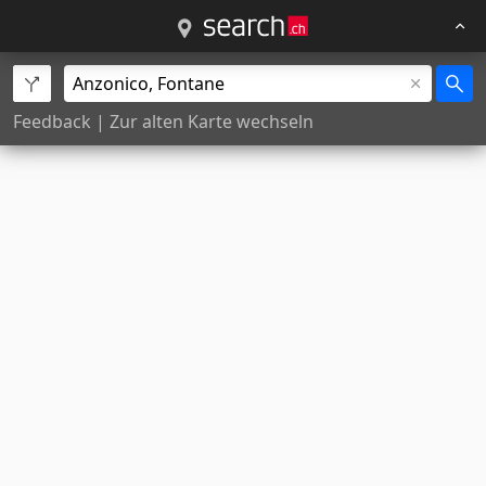
Feedback
|
Zur alten Karte wechseln