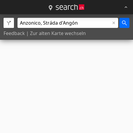
Feedback
|
Zur alten Karte wechseln