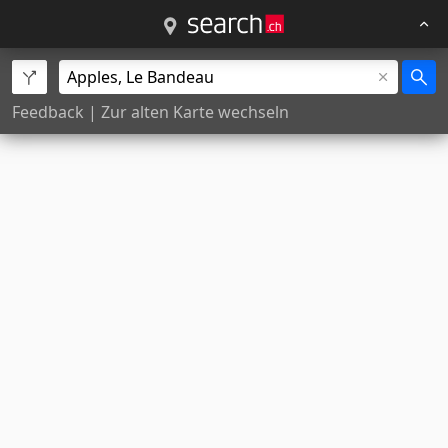
Feedback
|
Zur alten Karte wechseln