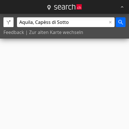
Feedback
|
Zur alten Karte wechseln