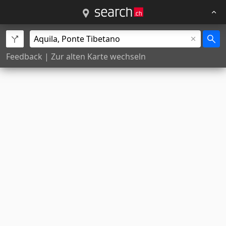
Feedback
|
Zur alten Karte wechseln