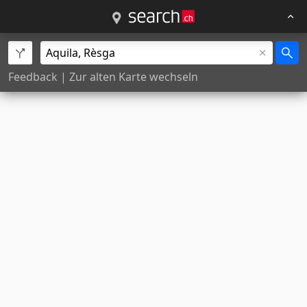
Feedback
|
Zur alten Karte wechseln