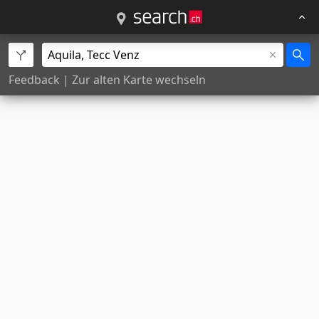
Feedback
|
Zur alten Karte wechseln