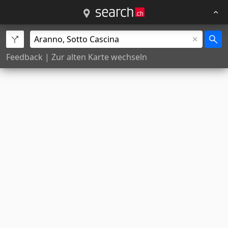
Feedback
|
Zur alten Karte wechseln