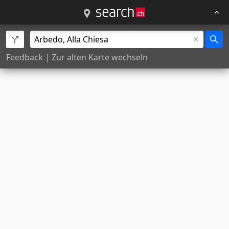
Feedback
|
Zur alten Karte wechseln