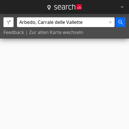
Feedback
|
Zur alten Karte wechseln