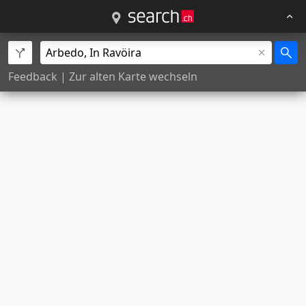
Feedback
|
Zur alten Karte wechseln