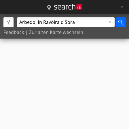
Feedback
|
Zur alten Karte wechseln