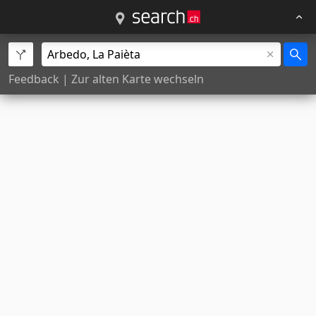
Feedback
|
Zur alten Karte wechseln