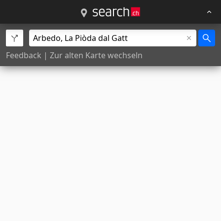
Feedback
|
Zur alten Karte wechseln