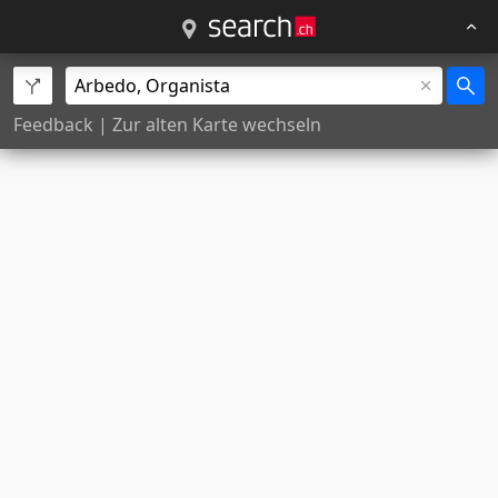
Feedback
|
Zur alten Karte wechseln