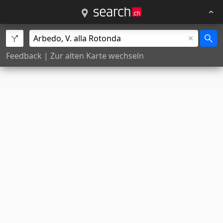
Feedback
|
Zur alten Karte wechseln