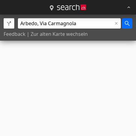
Feedback
|
Zur alten Karte wechseln