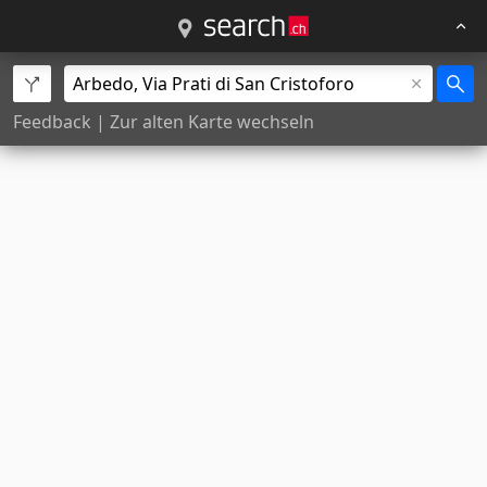
Feedback
|
Zur alten Karte wechseln