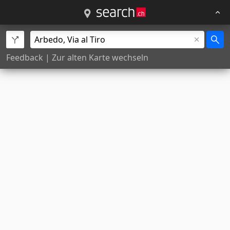
Feedback
|
Zur alten Karte wechseln