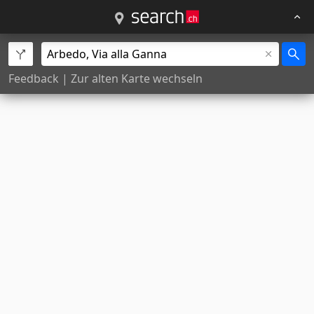
Feedback
|
Zur alten Karte wechseln