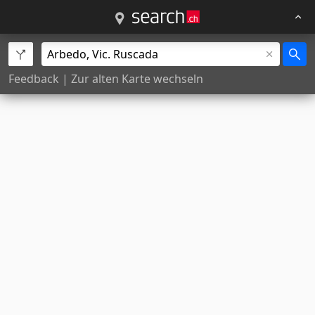
Feedback
|
Zur alten Karte wechseln