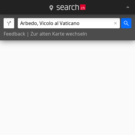
Feedback
|
Zur alten Karte wechseln