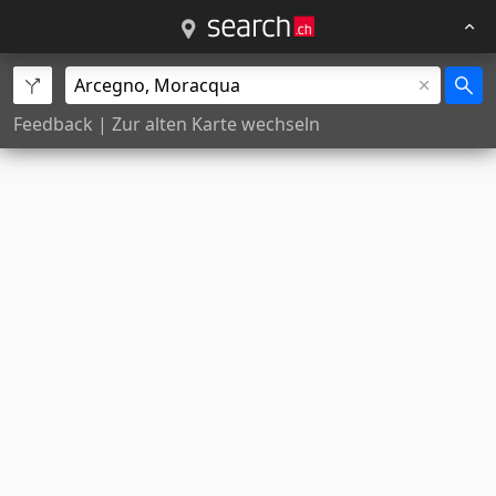
Feedback
|
Zur alten Karte wechseln