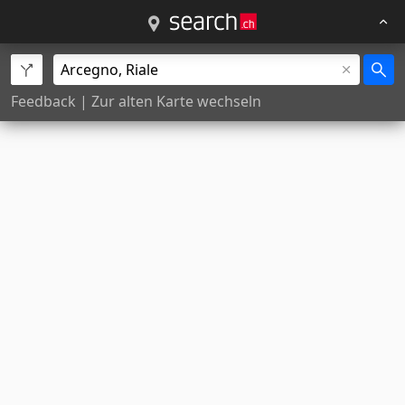
Feedback
|
Zur alten Karte wechseln