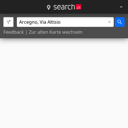
Feedback
|
Zur alten Karte wechseln