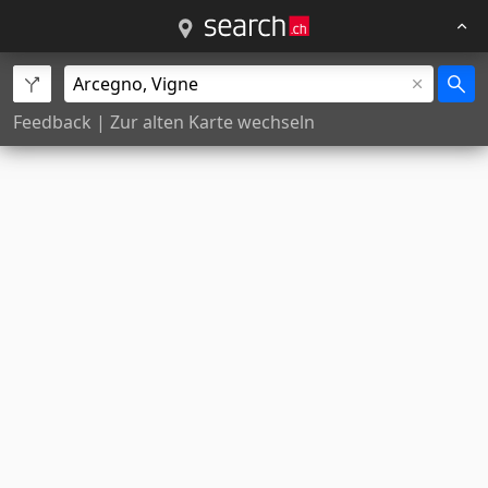
Feedback
|
Zur alten Karte wechseln