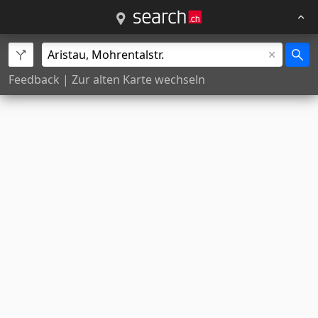
Feedback
|
Zur alten Karte wechseln