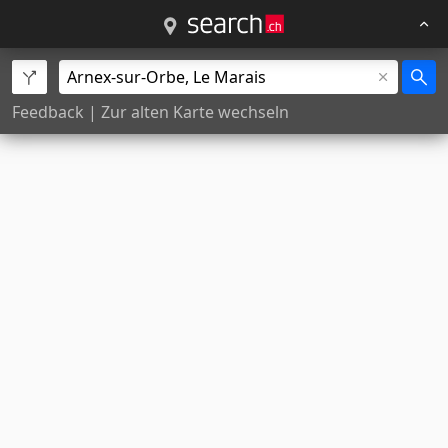
Feedback
|
Zur alten Karte wechseln