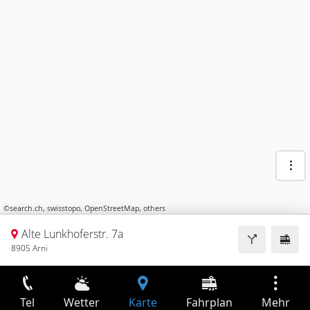
©
search.ch
,
swisstopo
,
OpenStreetMap
,
others
Alte Lunkhoferstr. 7a
8905 Arni
Tel
Wetter
Karte
Fahrplan
Mehr