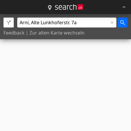
Feedback
|
Zur alten Karte wechseln