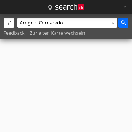
Feedback
|
Zur alten Karte wechseln