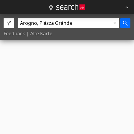
Feedback
|
Alte Karte