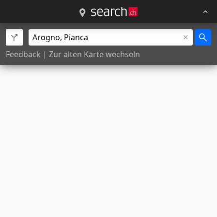
Feedback
|
Zur alten Karte wechseln