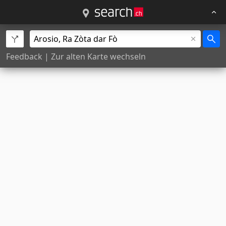
Feedback
|
Zur alten Karte wechseln