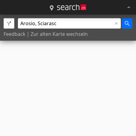
Feedback
|
Zur alten Karte wechseln