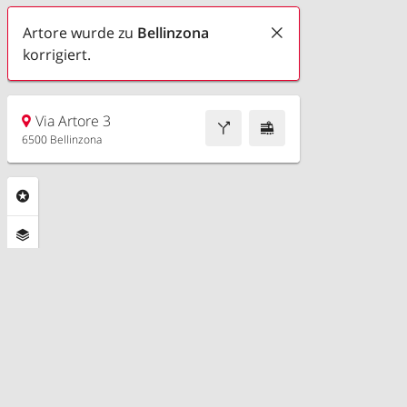
Artore wurde zu
Bellinzona
korrigiert.
Via Artore 3
6500 Bellinzona
Rubriken
Ebenen
Funktionen