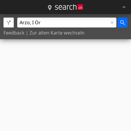
Feedback
|
Zur alten Karte wechseln