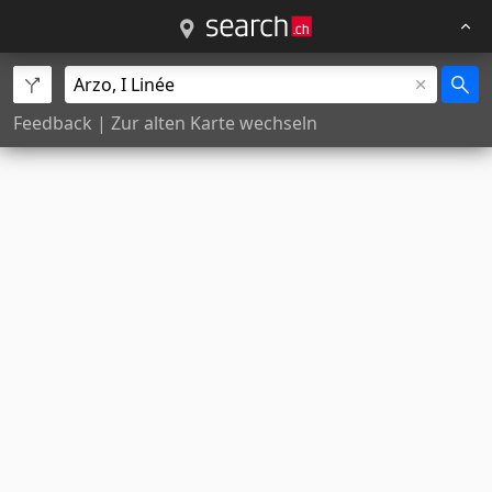
Feedback
|
Zur alten Karte wechseln