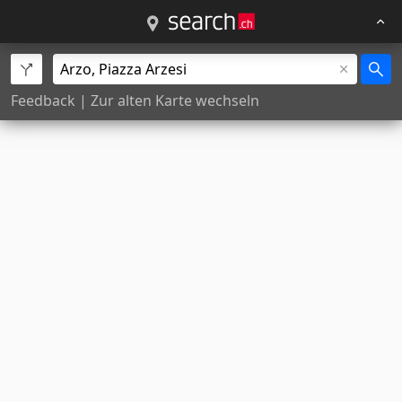
Feedback
|
Zur alten Karte wechseln