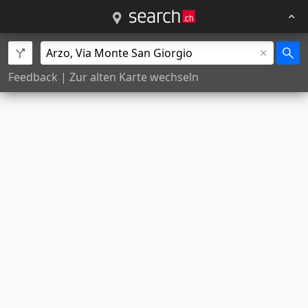
Feedback
|
Zur alten Karte wechseln