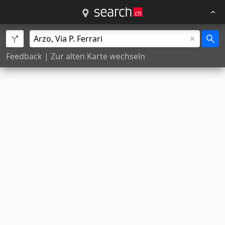
Feedback
|
Zur alten Karte wechseln