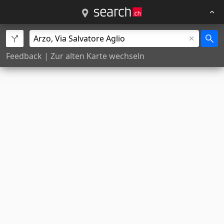
Feedback
|
Zur alten Karte wechseln