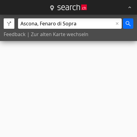
Feedback
|
Zur alten Karte wechseln