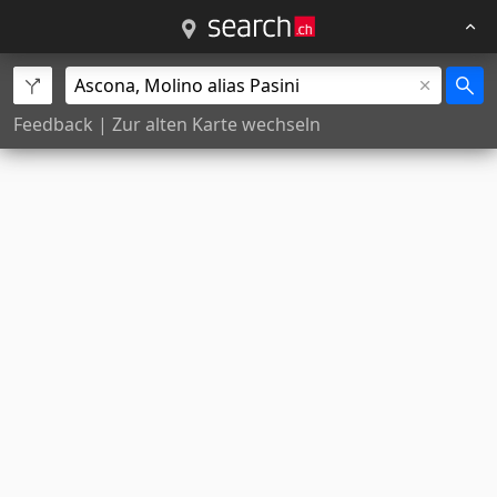
Feedback
|
Zur alten Karte wechseln