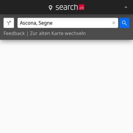
Feedback
|
Zur alten Karte wechseln