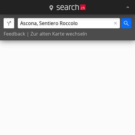
Feedback
|
Zur alten Karte wechseln