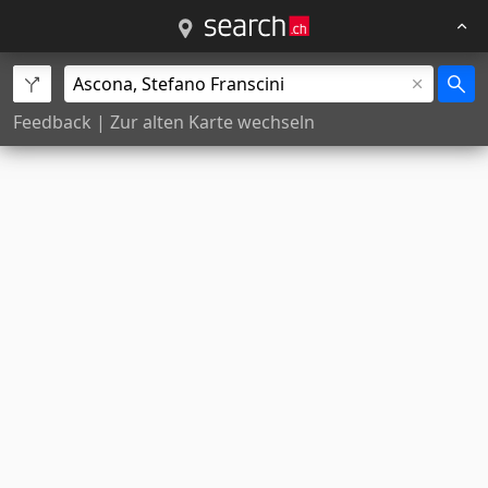
Feedback
|
Zur alten Karte wechseln