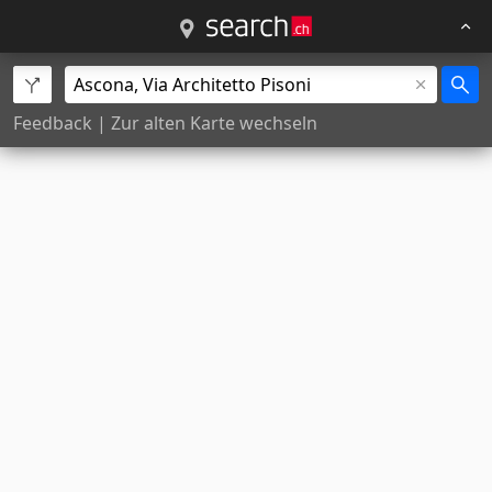
Feedback
|
Zur alten Karte wechseln