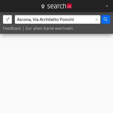
Feedback
|
Zur alten Karte wechseln