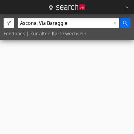
Feedback
|
Zur alten Karte wechseln